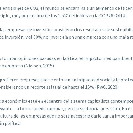
as emisiones de CO2, el mundo se encamina a un aumento de la te
 siglo, muy por encima de los 1,5°C definidos en la COP26 (ONU)
 las empresas de inversión consideran los resultados de sostenibil
de inversión, y el 50% no invertiría en una empresa con una mala 
 forman opiniones basadas en la ética, el impacto medioambienta
una empresa (Nielsen, 2015)
prefieren empresas que se enfocan en la igualdad social y la prote
nsiderando un recorte salarial de hasta el 15% (PwC, 2020)
icia económica esté en el centro del sistema capitalista contempo
evante. La forma puede cambiar, pero la sustancia persistirá. En el 
cultura de las empresas que no será necesario darle tanta importa
n política.