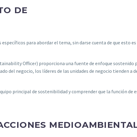
TO DE
s específicos para abordar el tema, sin darse cuenta de que esto es
stainability Officer) proporciona una fuente de enfoque sostenido 
do del negocio, los líderes de las unidades de negocio tienden a d
equipo principal de sostenibilidad y comprender que la función de 
 ACCIONES MEDIOAMBIENTA