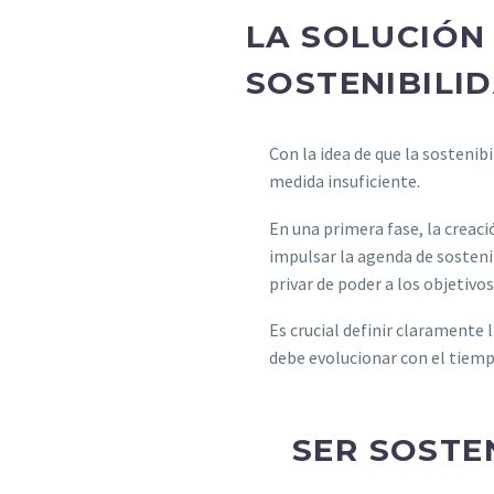
LA SOLUCIÓN
SOSTENIBILI
Con la idea de que la sostenib
medida insuficiente.
En una primera fase, la creac
impulsar la agenda de sostenib
privar de poder a los objetivos
Es crucial definir claramente 
debe evolucionar con el tiemp
SER SOSTE