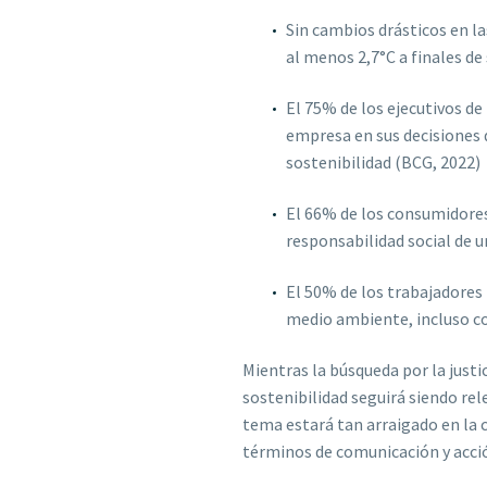
Sin cambios drásticos en l
al menos 2,7°C a finales de
El 75% de los ejecutivos de
empresa en sus decisiones 
sostenibilidad (BCG, 2022)
El 66% de los consumidores
responsabilidad social de 
El 50% de los trabajadores 
medio ambiente, incluso co
Mientras la búsqueda por la just
sostenibilidad seguirá siendo rel
tema estará tan arraigado en la 
términos de comunicación y acció