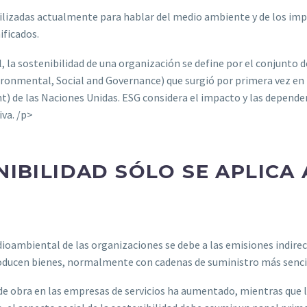
ilizadas actualmente para hablar del medio ambiente y de los imp
ificados.
 la sostenibilidad de una organización se define por el conjunto d
ronmental, Social and Governance) que surgió por primera vez en 2
) de las Naciones Unidas. ESG considera el impacto y las dependen
va. /p>
NIBILIDAD SÓLO SE APLICA
oambiental de las organizaciones se debe a las emisiones indirect
ducen bienes, normalmente con cadenas de suministro más sencill
de obra en las empresas de servicios ha aumentado, mientras que l