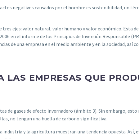
actos negativos causados por el hombre es sostenibilidad, un tér
e tres ejes: valor natural, valor humano y valor económico. Esta de
006 en el informe de los Principios de Inversión Responsable (PRI
cias de una empresa en el medio ambiente y en la sociedad, así co
 A LAS EMPRESAS QUE PRO
as de gases de efecto invernadero (ámbito 3). Sin embargo, esto n
as, no tengan una huella de carbono significativa.
a industria y la agricultura muestran una tendencia opuesta. Así,