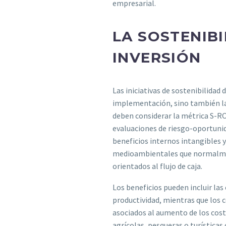
empresarial.
LA SOSTENIBI
INVERSIÓN
Las iniciativas de sostenibilidad 
implementación, sino también la c
deben considerar la métrica S-ROI
evaluaciones de riesgo-oportunid
beneficios internos intangibles y 
medioambientales que normalment
orientados al flujo de caja.
Los beneficios pueden incluir las
productividad, mientras que los c
asociados al aumento de los cost
agrícolas, pesqueras o turísticas