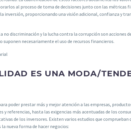
porarlos al proceso de toma de decisiones junto con las métricas f
la inversión, proporcionando una visión adicional, confianza y tra
 la no discriminación y la lucha contra la corrupción son acciones d
no suponen necesariamente el uso de recursos financieros.
ILIDAD ES UNA MODA/TEND
para poder prestar más y mejor atención a las empresas, productos
es y referencias, hasta las exigencias más acentuadas de los cons
ativas de los inversores. Existen varios estudios que comprueban 
s la nueva forma de hacer negocios: