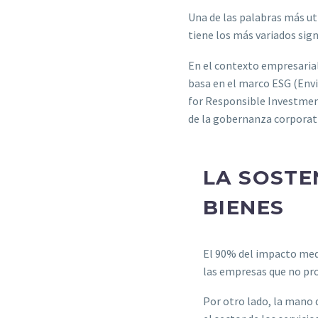
Una de las palabras más ut
tiene los más variados sign
En el contexto empresarial,
basa en el marco ESG (Envi
for Responsible Investment
de la gobernanza corporati
LA SOSTE
BIENES
El 90% del impacto medi
las empresas que no pro
Por otro lado, la mano 