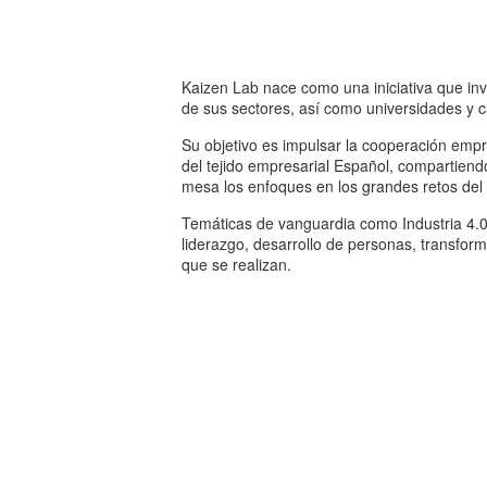
Kaizen Lab nace como una iniciativa que in
de sus sectores, así como universidades y 
Su objetivo es impulsar la cooperación empr
del tejido empresarial Español, compartiend
mesa los enfoques en los grandes retos de
Temáticas de vanguardia como Industria 4.0, 
liderazgo, desarrollo de personas, transfor
que se realizan.