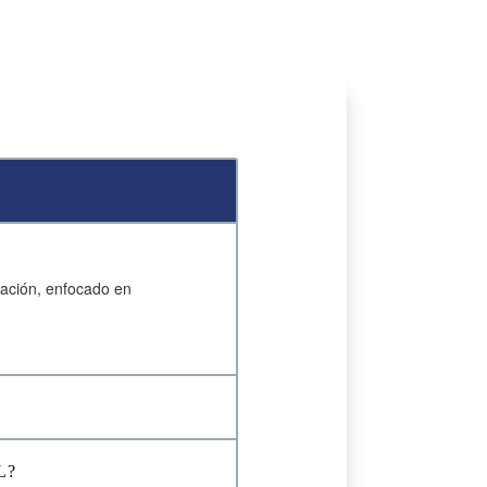
ización, enfocado en
L?