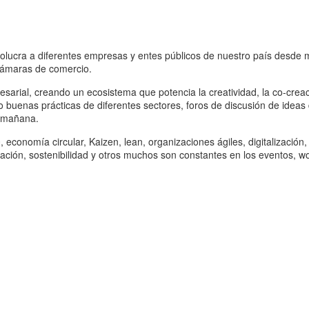
volucra a diferentes empresas y entes públicos de nuestro país desde
cámaras de comercio.
esarial, creando un ecosistema que potencia la creatividad, la co-crea
o buenas prácticas de diferentes sectores, foros de discusión de ideas
l mañana.
economía circular, Kaizen, lean, organizaciones ágiles, digitalización,
mación, sostenibilidad y otros muchos son constantes en los eventos, 