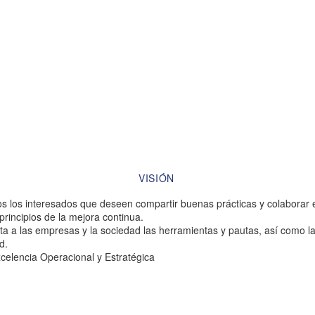
VISIÓN
s los interesados que deseen compartir buenas prácticas y colaborar e
principios de la mejora continua.
lita a las empresas y la sociedad las herramientas y pautas, así como l
d.
elencia Operacional y Estratégica