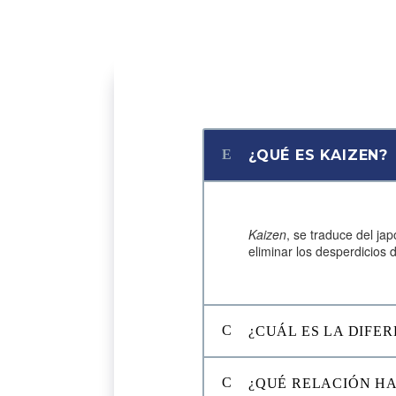
¿QUÉ ES KAIZEN?
Kaizen
, se traduce del ja
eliminar los desperdicios 
¿CUÁL ES LA DIFE
¿QUÉ RELACIÓN H