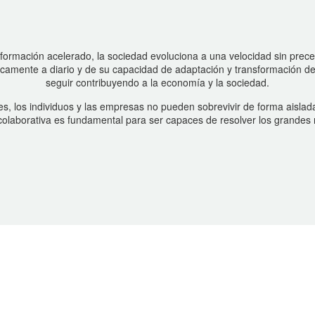
nsformación acelerado, la sociedad evoluciona a una velocidad sin prec
ticamente a diario y de su capacidad de adaptación y transformación d
seguir contribuyendo a la economía y la sociedad.
ses, los individuos y las empresas no pueden sobrevivir de forma aislad
a colaborativa es fundamental para ser capaces de resolver los grandes