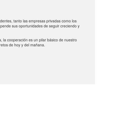
edentes, tanto las empresas privadas como los
epende sus oportunidades de seguir creciendo y
a, la cooperación es un pilar básico de nuestro
 retos de hoy y del mañana.