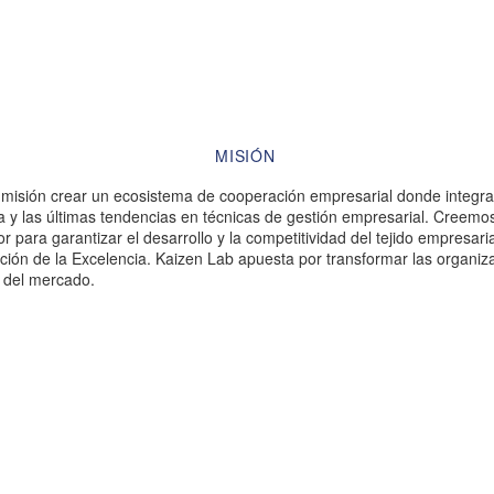
MISIÓN
o misión crear un ecosistema de cooperación empresarial donde integra
 y las últimas tendencias en técnicas de gestión empresarial. Creemo
r para garantizar el desarrollo y la competitividad del tejido empresa
ción de la Excelencia. Kaizen Lab apuesta por transformar las organiza
 del mercado.