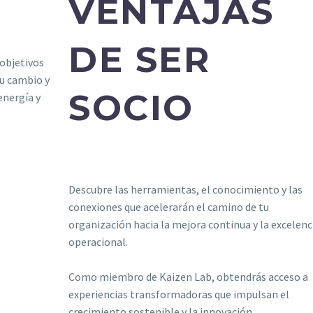
VENTAJAS
DE SER
objetivos
su cambio y
SOCIO
energía y
Descubre las herramientas, el conocimiento y las
conexiones que acelerarán el camino de tu
organización hacia la mejora continua y la excelenc
operacional.
Como miembro de Kaizen Lab, obtendrás acceso a
experiencias transformadoras que impulsan el
crecimiento sostenible y la innovación