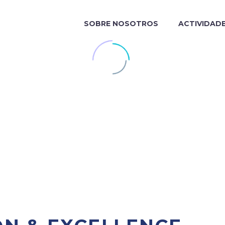
SOBRE NOSOTROS
ACTIVIDAD
IA DE LA TRANSFORMACIÓN.
KAIZEN LAB
Ver más
DONDE EL VAL