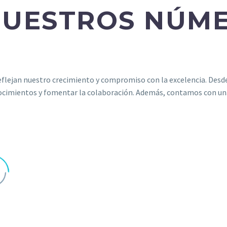
NUESTROS NÚM
reflejan nuestro crecimiento y compromiso con la excelencia. Des
imientos y fomentar la colaboración. Además, contamos con una 