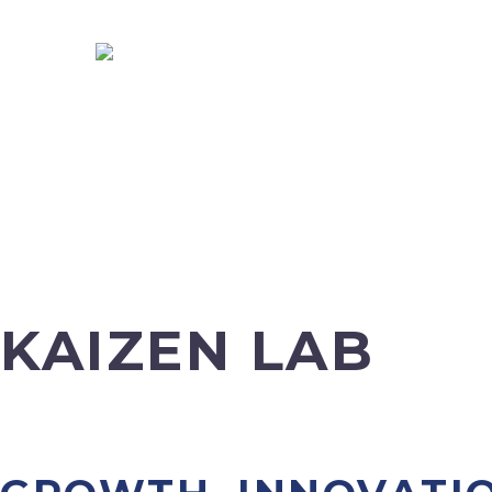
Conócenos
UN ECOSISTEMA DE COOPERACIÓN EN LA VANGUARD
FACTOR CLAVE DE LA TRANSFORMACIÓN
SOCIOS
KAIZEN LAB