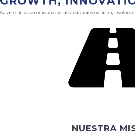
GROWTH, INNOVATIO
Kaizen Lab nace como una iniciativa sin ánimo de lucro, involucra
NUESTRA MI