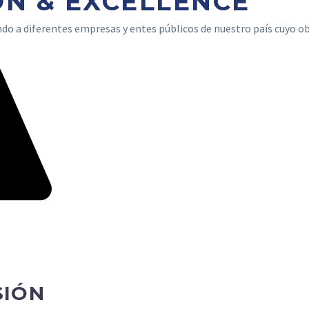
N & EXCELLENCE
ndo a diferentes empresas y entes públicos de nuestro país cuyo o
SIÓN