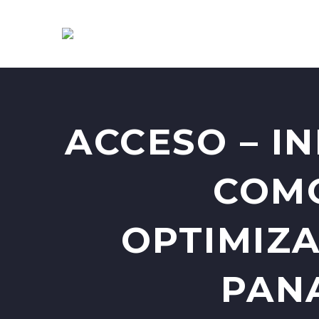
ACCESO – IN
COMO
OPTIMIZA
PANA