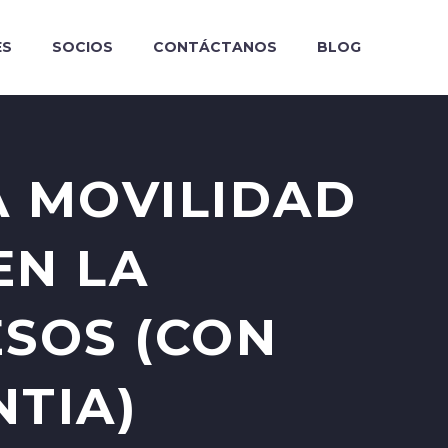
ES
SOCIOS
CONTÁCTANOS
BLOG
LA MOVILIDAD
EN LA
ESOS (CON
NTIA)