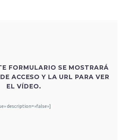
TE FORMULARIO SE MOSTRARÁ
DE ACCESO Y LA URL PARA VER
EL VÍDEO.
se» description=»false»]