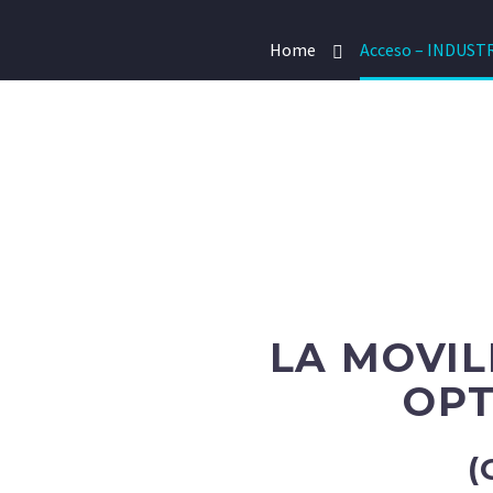
Home
Acceso – INDUSTRI
LA MOVIL
OPT
(