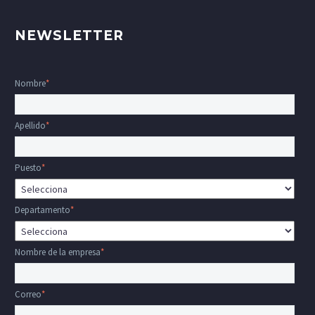
NEWSLETTER
Nombre
*
Apellido
*
Puesto
*
Departamento
*
Nombre de la empresa
*
Correo
*