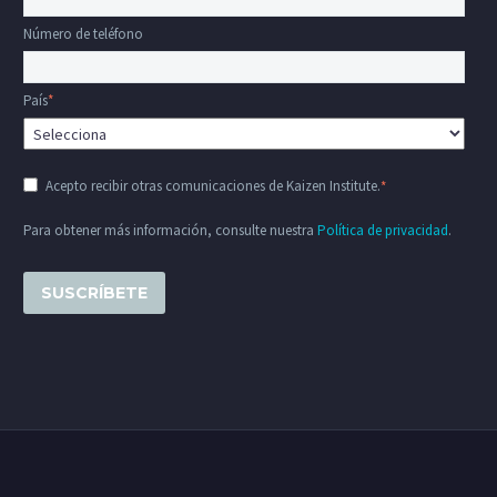
Número de teléfono
País
*
Acepto recibir otras comunicaciones de Kaizen Institute.
*
Para obtener más información, consulte nuestra
Política de privacidad
.