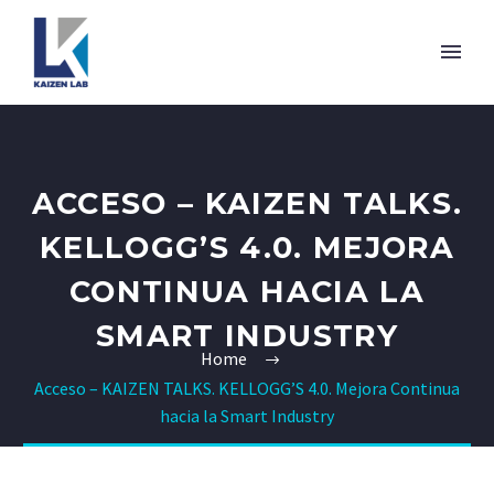
ACCESO – KAIZEN TALKS.
KELLOGG’S 4.0. MEJORA
CONTINUA HACIA LA
SMART INDUSTRY
Home
Acceso – KAIZEN TALKS. KELLOGG’S 4.0. Mejora Continua
hacia la Smart Industry