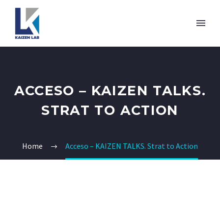
ACCESO – KAIZEN TALKS.
STRAT TO ACTION
Home
Acceso – KAIZEN TALKS. Strat to Action