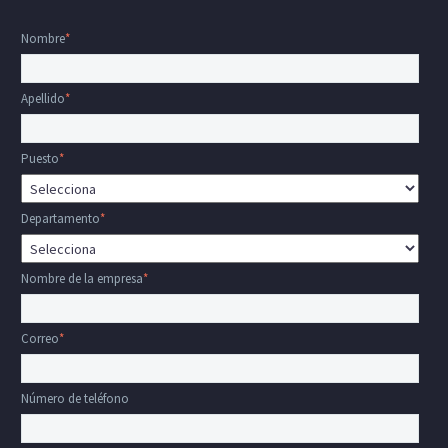
Nombre
*
Apellido
*
Puesto
*
Departamento
*
Nombre de la empresa
*
Correo
*
Número de teléfono