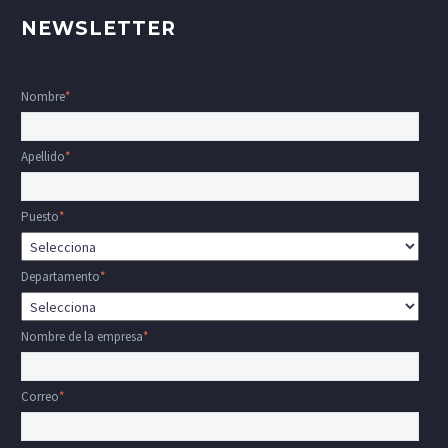
NEWSLETTER
Nombre
*
Apellido
*
Puesto
*
Departamento
*
Nombre de la empresa
*
Correo
*