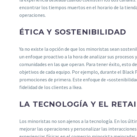
encontrar los tiempos muertos en el horario de la tienda 
operaciones.
ÉTICA Y SOSTENIBILIDAD
Ya no existe la opción de que los minoristas sean sosten
un enfoque proactivo a la hora de analizar sus procesos 
comunidades en las que operan. Para tener éxito, esto de
objetivos de cada equipo. Por ejemplo, durante el Black 
promociones de primera. Este enfoque de «sostenibilidad
fidelidad de los clientes a Ikea.
LA TECNOLOGÍA Y EL RETA
Los minoristas no son ajenos a la tecnología. En los últ
mejorar las operaciones y personalizar las interacciones
experiencias físicas en el comercio minorista mejoradas