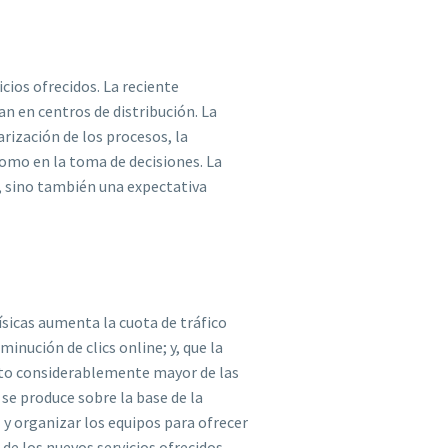
cios ofrecidos. La reciente
n en centros de distribución. La
arización de los procesos, la
 como en la toma de decisiones. La
s, sino también una expectativa
ísicas aumenta la cuota de tráfico
inución de clics online; y, que la
ento considerablemente mayor de las
se produce sobre la base de la
l y organizar los equipos para ofrecer
de los nuevos servicios ofrecidos,