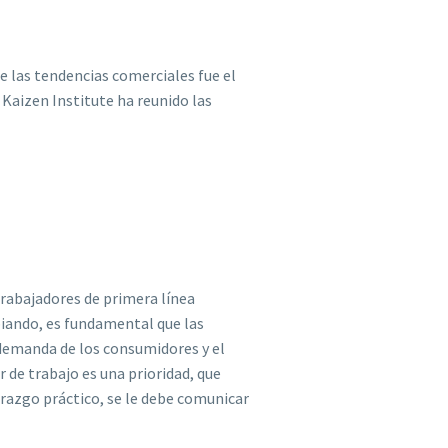
e las tendencias comerciales fue el
 Kaizen Institute ha reunido las
trabajadores de primera línea
biando, es fundamental que las
 demanda de los consumidores y el
 de trabajo es una prioridad, que
erazgo práctico, se le debe comunicar