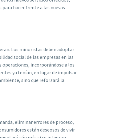
s para hacer frente a las nuevas
speran. Los minoristas deben adoptar
ilidad social de las empresas en las
as operaciones, incorporándose a los
entes ya tenían, en lugar de impulsar
ambiente, sino que reforzará la
emanda, eliminar errores de proceso,
consumidores están deseosos de vivir
aumentará aún más si se integran