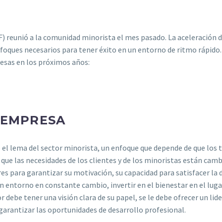
) reunió a la comunidad minorista el mes pasado. La aceleración d
nfoques necesarios para tener éxito en un entorno de ritmo rápido.
esas en los próximos años:
 EMPRESA
 el lema del sector minorista, un enfoque que depende de que los 
 que las necesidades de los clientes y de los minoristas están cam
es para garantizar su motivación, su capacidad para satisfacer la
n entorno en constante cambio, invertir en el bienestar en el lugar
 debe tener una visión clara de su papel, se le debe ofrecer un lid
 garantizar las oportunidades de desarrollo profesional.