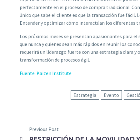
perfectamente en el proceso de compra tradicional. Como 
único que sabe el cliente es que la transacción fue fácil.
Entender y optimizar cómo interactúan los diferentes tra
Los próximos meses se presentan apasionantes para el s
que nunca y quienes sean más rápidos en reunir los conoc
requerirá un liderazgo fuerte con una estrategia clara y 
transformación de procesos ágil.
Fuente: Kaizen Institute
Estrategia
Evento
Gesti
Previous Post
RESTRICCIÓN DE LA MOVILIDAD Y