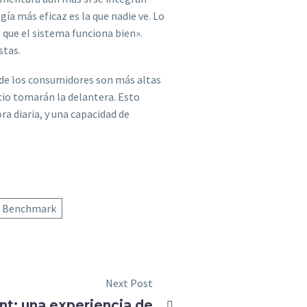
ía más eficaz es la que nadie ve. Lo
s que el sistema funciona bien».
stas.
 de los consumidores son más altas
cio tomarán la delantera. Esto
ra diaria, y una capacidad de
s Benchmark
Next Post
nt: una experiencia de