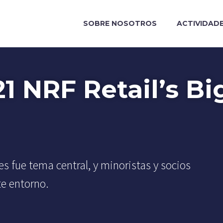
SOBRE NOSOTROS
ACTIVIDAD
21 NRF Retail’s Bi
s fue tema central, y minoristas y socios
te entorno.