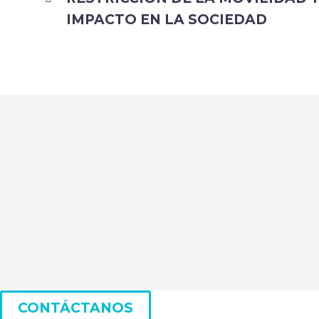
NAVEGACIÓN
IMPACTO EN LA SOCIEDAD
DE
ENTRADAS
CONTÁCTANOS