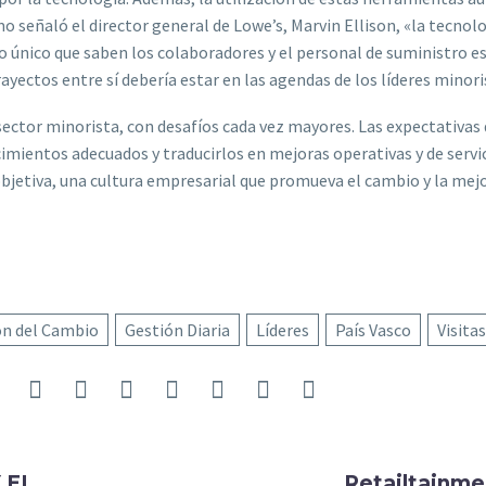
señaló el director general de Lowe’s, Marvin Ellison, «la tecnolog
 Lo único que saben los colaboradores y el personal de suministro e
yectos entre sí debería estar en las agendas de los líderes minori
ector minorista, con desafíos cada vez mayores. Las expectativas
imientos adecuados y traducirlos en mejoras operativas y de servi
objetiva, una cultura empresarial que promueva el cambio y la mejo
ón del Cambio
Gestión Diaria
Líderes
País Vasco
Visita
 EL
Retailtainme