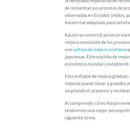
la necesidad imperativa de recon
de reinventar sus procesos de prod
observadas en Estados Unidos, p
Kaizen fue adaptado para satisfac
Kaizen se convirtió así en un el
mejora constante de los proceso
una
cultura de mejora continua
q
japonesas. Este espíritu de mej
económica mundial y estableció l
Este enfoque de mejora gradual,
mejoras puede llevar a grandes a
inspirando el presente y moldean
Al comprender cómo Kaizen emergi
tendremos una mejor percepción d
siguiente tema.