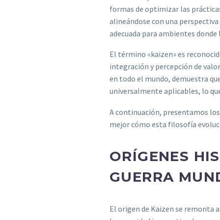
formas de optimizar las prácticas
alineándose con una perspectiva d
adecuada para ambientes donde la
El término «kaizen» es reconocid
integración y percepción de valor
en todo el mundo, demuestra que
universalmente aplicables, lo qu
A continuación, presentamos los 
mejor cómo esta filosofía evoluc
ORÍGENES HIS
GUERRA MUN
El origen de Kaizen se remonta a