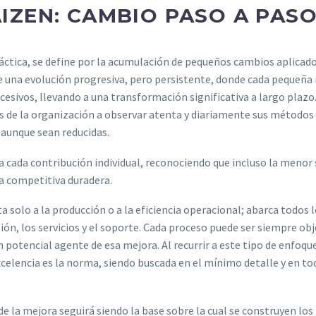
IZEN: CAMBIO PASO A PAS
ctica, se define por la acumulación de pequeños cambios aplicad
e una evolución progresiva, pero persistente, donde cada pequeñ
cesivos, llevando a una transformación significativa a largo plazo
s de la organización a observar atenta y diariamente sus métodos 
 aunque sean reducidas.
ra cada contribución individual, reconociendo que incluso la menor
ja competitiva duradera.
ta solo a la producción o a la eficiencia operacional; abarca todos 
ión, los servicios y el soporte. Cada proceso puede ser siempre ob
 potencial agente de esa mejora. Al recurrir a este tipo de enfoqu
xcelencia es la norma, siendo buscada en el mínimo detalle y en to
e la mejora seguirá siendo la base sobre la cual se construyen los 