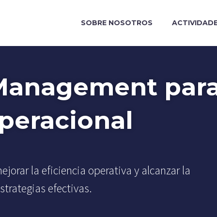
SOBRE NOSOTROS
ACTIVIDAD
 Management par
Operacional
rar la eficiencia operativa y alcanzar la
trategias efectivas.