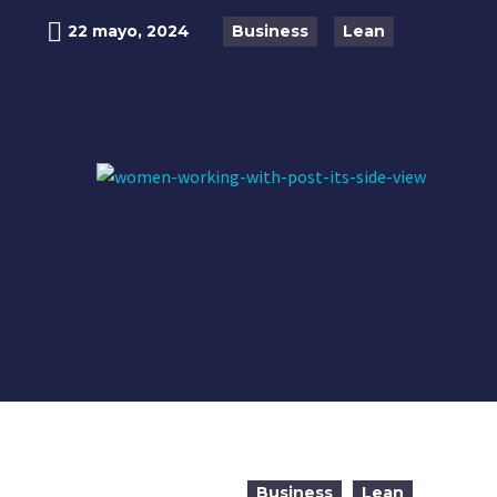
22 mayo, 2024
Business
Lean
Business
Lean