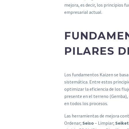
mejora, es decir, los principios
empresarial actual.
FUNDAMEN
PILARES D
Los fundamentos Kaizen se basan 
sistemática. Entre estos principi
optimizar la eficiencia de los fl
presente en el terreno (Gemba), 
en todos los procesos.
Las herramientas de mejora conti
Ordenar;
Seiso
– Limpiar;
Seike