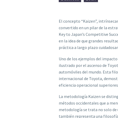
El concepto “Kaizen”, intrínsecam
convertido en un pilar de la estr
Key to Japan’s Competitive Succe
en la idea de que grandes result
práctica a largo plazo cuidadosa
Uno de los ejemplos del impacto 
ilustrado por el ascenso de Toyo
automóviles del mundo. Esta filo
internacional de Toyota, demost
eficiencia operacional superiores
La metodología Kaizen se disting
métodos occidentales que a menu
metodología se trata no solo de u
también representa una filosofía 