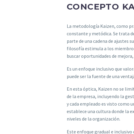
CONCEPTO KA
La metodología Kaizen, como prá
constante y metódica. Se trata d
parte de una cadena de ajustes su
filosofía estimula a los miembro
buscar oportunidades de mejora,
Es un enfoque inclusivo que valo
puede ser la fuente de una venta
En esta óptica, Kaizen no se limi
de la empresa, incluyendo la gest
y cada empleado es visto como un
establece una cultura donde la e
niveles de la organización.
Este enfoque gradual e inclusivo d