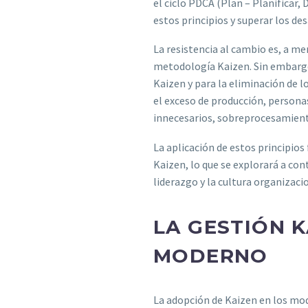
el ciclo PDCA (Plan – Planificar,
estos principios y superar los de
La resistencia al cambio es, a m
metodología Kaizen. Sin embargo, 
Kaizen y para la eliminación de l
el exceso de producción, persona
innecesarios, sobreprocesamiento
La aplicación de estos principio
Kaizen, lo que se explorará a co
liderazgo y la cultura organizaci
LA GESTIÓN K
MODERNO
La adopción de Kaizen en los mod