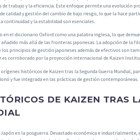
 de trabajo y la eficiencia. Este enfoque permite una evolución pr
e calidad y gestión del cambio de bajo riesgo, lo que la hace par
 continuidad y la estabilidad son esenciales.
o en el diccionario Oxford como una palabra inglesa, lo que demue
 añadido más allá de las fronteras japonesas. La adopción de la fi
 los principios de gestión japoneses además de efectivos son tam
e es corroborado por la proyección internacional de Kaizen Institu
orígenes históricos de Kaizen tras la Segunda Guerra Mundial, pa
ionó y fue integrada en las prácticas de gestión contemporáneas.
TÓRICOS DE KAIZEN TRAS L
DIAL
 Japón en la posguerra. Devastado económica e industrialmente, e