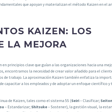
 fundamentales que apoyan y materializan el método Kaizen en el 
TOS KAIZEN: LOS
E LA MEJORA
en principios clave que guían a las organizaciones hacia una mej
os, encontramos la necesidad de crear valor añadido para el cliente
ujos de trabajo. La aproximación Kaizen también enfatiza la import
de capacitar a los empleados y de adoptar un enfoque científico y
nua de Kaizen, tales como el sistema 5S (
Seiri
– Clasificar;
Seito
tsu
– Estandarizar;
Shitsuke
– Sostener), la gestión visual, la esta