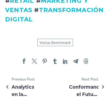
#
RETAIL
#
MARKETING Y
VENTAS
#
TRANSFORMACIÓN
DIGITAL
Visitas Benchmark
Previous Post
Next Post
Analytics
Conformando
en la
el Futuro
industria
Empresarial:
Fusionando