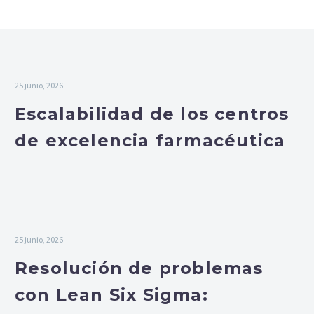
OPEX e IA
25 junio, 2026
Escalabilidad de los centros
de excelencia farmacéutica
25 junio, 2026
Resolución de problemas
con Lean Six Sigma: