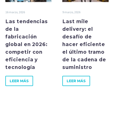
16 marzo, 2026
9 marzo, 2026
Las tendencias
Last mile
de la
delivery: el
fabricación
desafío de
global en 2026:
hacer eficiente
competir con
el último tramo
eficiencia y
de la cadena de
tecnología
suministro
LEER MÁS
LEER MÁS