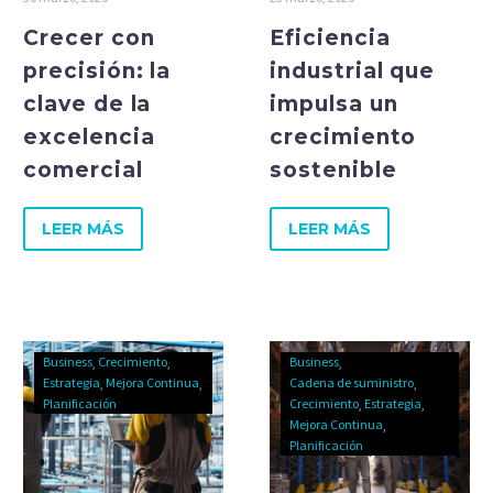
Crecer con
Eficiencia
precisión: la
industrial que
clave de la
impulsa un
excelencia
crecimiento
comercial
sostenible
LEER MÁS
LEER MÁS
Business
Crecimiento
Business
Estrategia
Mejora Continua
Cadena de suministro
Planificación
Crecimiento
Estrategia
Mejora Continua
Planificación