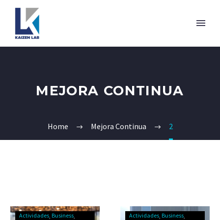
MEJORA CONTINUA
Home
Mejora Continua
2
Actividades
Business
Actividades
Business