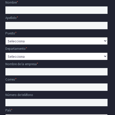
Nombre
*
Apellido
*
Puesto
*
Departamento
*
Nombre de la empresa
*
Correo
*
Número de teléfono
País
*