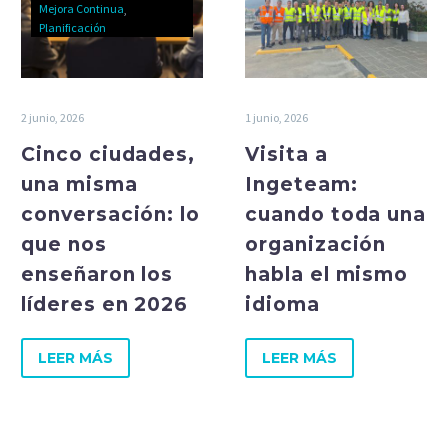
Mejora Continua
Planificación
2 junio, 2026
1 junio, 2026
Cinco ciudades,
Visita a
una misma
Ingeteam:
conversación: lo
cuando toda una
que nos
organización
enseñaron los
habla el mismo
líderes en 2026
idioma
LEER MÁS
LEER MÁS