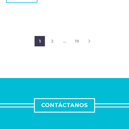
1
2
…
19
CONTÁCTANOS