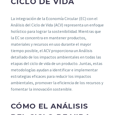
CICLO DE VIDA
La integración de la Economía Circular (EC) con el
Análisis del Ciclo de Vida (ACV) representa un enfoque
holístico para lograr la sostenibilidad. Mientras que
la EC se concentra en mantener productos,
materiales y recursos en uso durante el mayor
tiempo posible, el ACV proporciona un Análisis
detallado de los impactos ambientales en todas las
etapas del ciclo de vida de un producto. Juntas, estas
metodologías ayudan a identificar e implementar
estrategias eficaces para reducir los impactos
ambientales, promover la eficiencia de los recursos y
fomentar la innovación sostenible.
CÓMO EL ANÁLISIS