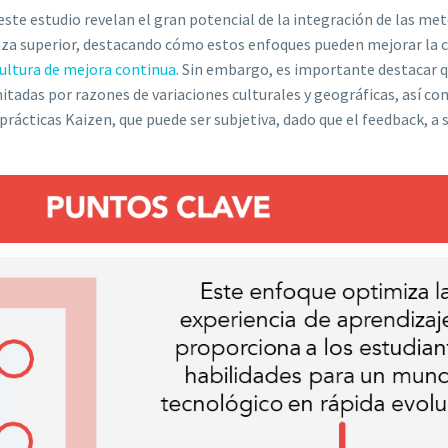
este estudio revelan el gran potencial de la integración de las me
nza superior, destacando cómo estos enfoques pueden mejorar la c
ultura de mejora continua
. Sin embargo, es importante destacar q
itadas por razones de variaciones culturales y geográficas, así co
prácticas Kaizen, que puede ser subjetiva, dado que el feedback, a s