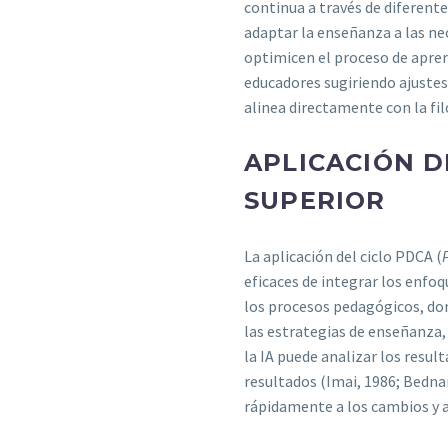
continua a través de diferent
adaptar la enseñanza a las nec
optimicen el proceso de apren
educadores sugiriendo ajustes 
alinea directamente con la fi
APLICACIÓN D
SUPERIOR
La aplicación del ciclo PDCA (
eficaces de integrar los enfo
los procesos pedagógicos, don
las estrategias de enseñanza,
la IA puede analizar los resul
resultados (Imai, 1986; Bednare
rápidamente a los cambios y a