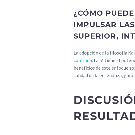
¿CÓMO PUEDE
IMPULSAR LAS
SUPERIOR, IN
La adopción de la filosofía Ka
continua
. La IA tiene el pote
beneficios de este enfoque son
calidad de la enseñanza, garan
DISCUSIÓ
RESULTA