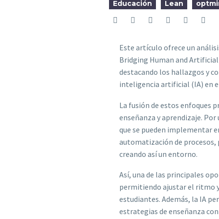
Educación
Lean
optmi
Este artículo ofrece un análi
Bridging Human and Artificial
destacando los hallazgos y co
inteligencia artificial (IA) en
La fusión de estos enfoques 
enseñanza y aprendizaje. Por
que se pueden implementar en l
automatización de procesos, 
creando así un entorno.
Así, una de las principales op
permitiendo ajustar el ritmo y
estudiantes. Además, la IA pe
estrategias de enseñanza con