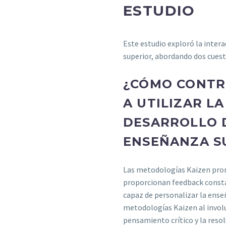
ESTUDIO
Este estudio exploró la interac
superior, abordando dos cuest
¿CÓMO CONTR
A UTILIZAR L
DESARROLLO 
ENSEÑANZA S
Las metodologías Kaizen pro
proporcionan feedback constan
capaz de personalizar la ense
metodologías Kaizen al involu
pensamiento crítico y la reso