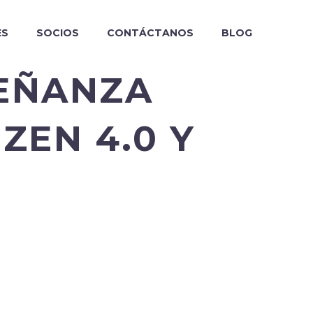
ES
SOCIOS
CONTÁCTANOS
BLOG
SEÑANZA
ZEN 4.0 Y