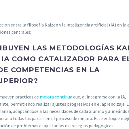
ción entre la filosofía Kaizen y la inteligencia artificial (IA) en l
iones centrales:
IBUYEN LAS METODOLOGÍAS KA
A IA COMO CATALIZADOR PARA E
DE COMPETENCIAS EN LA
UPERIOR?
mueven prácticas de
mejora continua
que, al integrarse con la IA,
te, permitiendo realizar ajustes progresivos en el aprendizaje. L
ñanza, adaptándose a las necesidades de cada alumno y alineándos
crar a todas las partes en el proceso de mejora. Este enfoque mej
lución de problemas al ajustar las estrategias pedagógicas.