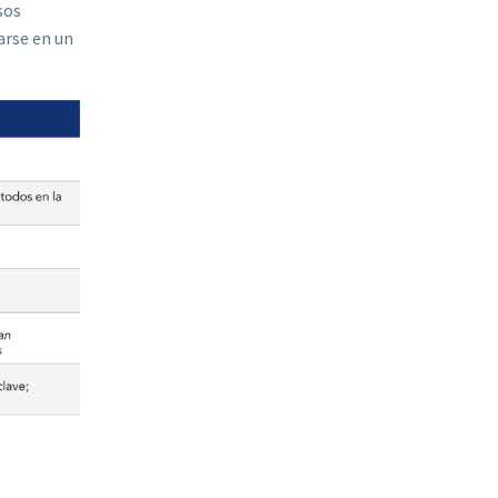
sos
arse en un