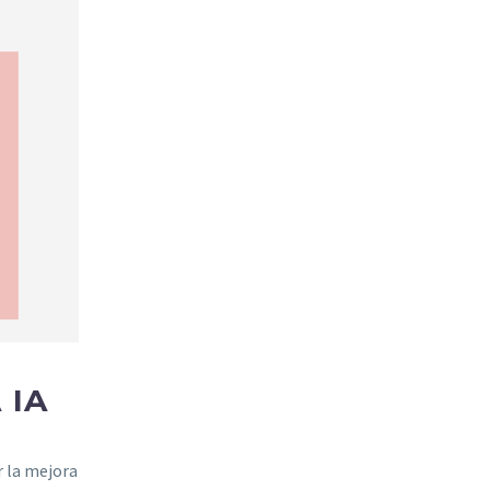
 IA
r la mejora