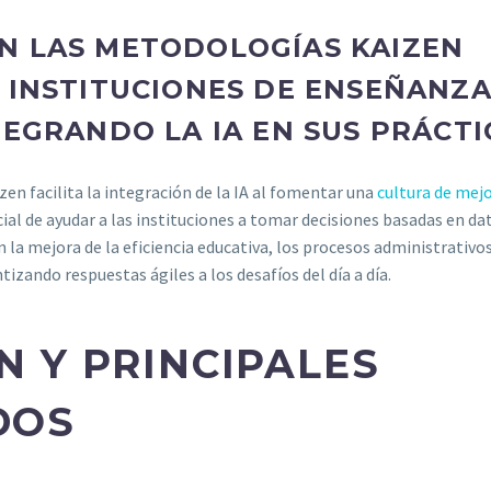
N LAS METODOLOGÍAS KAIZEN
 INSTITUCIONES DE ENSEÑANZ
TEGRANDO LA IA EN SUS PRÁCTI
izen facilita la integración de la IA al fomentar una
cultura de mej
ncial de ayudar a las instituciones a tomar decisiones basadas en da
 la mejora de la eficiencia educativa, los procesos administrativos
tizando respuestas ágiles a los desafíos del día a día.
N Y PRINCIPALES
DOS