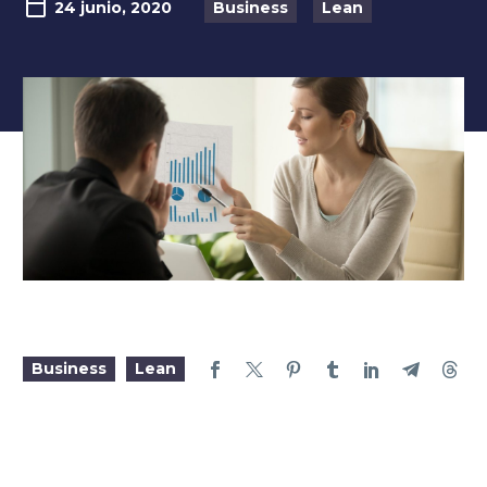
24 junio, 2020
Business
Lean
Business
Lean