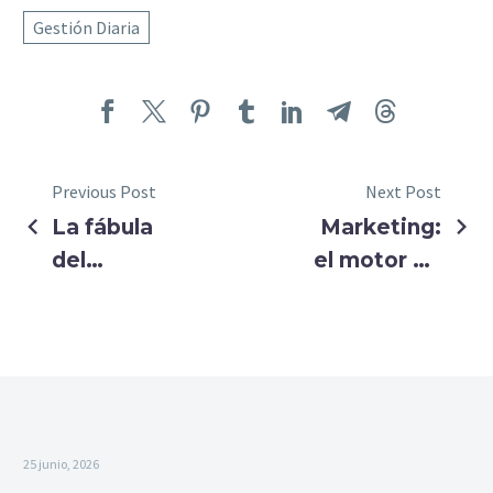
Gestión Diaria
Previous Post
Next Post
La fábula
Marketing:
del
el motor de
momento
generación
EUREKA
de leads
25 junio, 2026