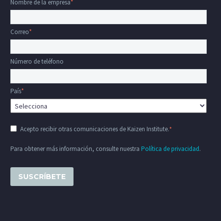
Nombre de la empresa
*
Correo
*
Número de teléfono
País
*
Acepto recibir otras comunicaciones de Kaizen Institute.
*
Para obtener más información, consulte nuestra
Política de privacidad
.