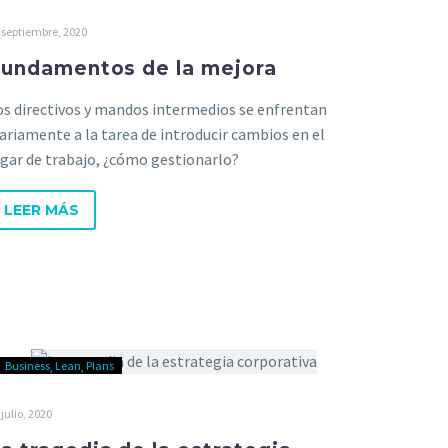
 septiembre, 2020
undamentos de la mejora
os directivos y mandos intermedios se enfrentan
iariamente a la tarea de introducir cambios en el
ugar de trabajo, ¿cómo gestionarlo?
LEER MÁS
Business
Lean
Plans
 julio, 2020