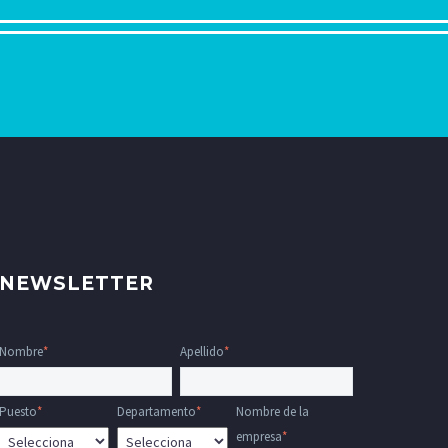
NEWSLETTER
Nombre
*
Apellido
*
Puesto
*
Departamento
*
Nombre de la
empresa
*