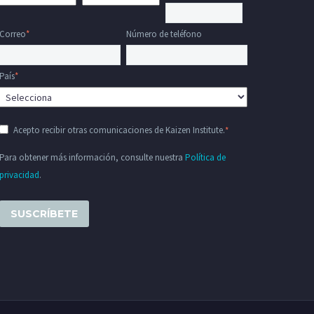
Correo
*
Número de teléfono
País
*
Acepto recibir otras comunicaciones de Kaizen Institute.
*
Para obtener más información, consulte nuestra
Política de
privacidad
.