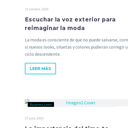
13 octubre, 2020
Escuchar la voz exterior para
reimaginar la moda
La moda es consciente de que no puede salvarse, co
si nuevos looks, siluetas y colores pudieran corregir 
ciclo descendente.
LEER MÁS
Business
Lean
27 julio, 2020