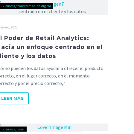
Business
transformacion digital
 enero, 2021
l Poder de Retail Analytics:
acia un enfoque centrado en el
liente y los datos
Cómo pueden los datos ayudar a ofrecer el producto
orrecto, en el lugar correcto, en el momento
orrecto y por el precio correcto,?
LEER MÁS
Business
Lean