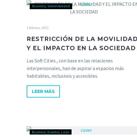
Business
Sostenibilidad
1 febrero, 2021
RESTRICCIÓN DE LA MOVILIDA
Y EL IMPACTO EN LA SOCIEDAD
Las Soft Cities , con base en las relaciones
interpersonales, han de aspirar a espacios más
habitables, inclusivos y accesibles.
LEER MÁS
Business
Eventos
Lean