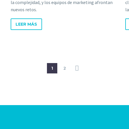
la complejidad, y los equipos de marketing afrontan
c
nuevos retos.
la
LEER MÁS
1
2