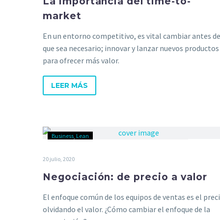
La importancia del time-to-
market
En un entorno competitivo, es vital cambiar antes d
que sea necesario; innovar y lanzar nuevos productos
para ofrecer más valor.
LEER MÁS
Business
Lean
20 julio, 2020
Negociación: de precio a valor
El enfoque común de los equipos de ventas es el preci
olvidando el valor. ¿Cómo cambiar el enfoque de la