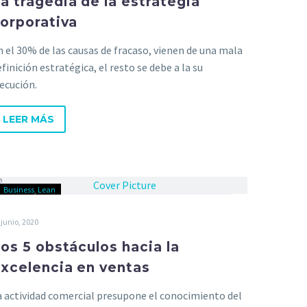
a tragedia de la estrategia
orporativa
n el 30% de las causas de fracaso, vienen de una mala
finición estratégica, el resto se debe a la su
jecución.
LEER MÁS
Business
Lean
 junio, 2020
os 5 obstáculos hacia la
xcelencia en ventas
a actividad comercial presupone el conocimiento del