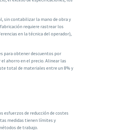
, sin contabilizar la mano de obra y
fabricación requiere rastrear los
erencias en la técnica del operador),
es para obtener descuentos por
 ahorro en el precio. Alinear las
te total de materiales entre un 8% y
los esfuerzos de reducción de costes
Estas medidas tienen límites y
métodos de trabajo.