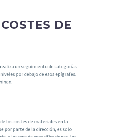
 COSTES DE
 realiza un seguimiento de categorías
niveles por debajo de esos epígrafes.
minan.
de los costes de materiales en la
 por parte de la dirección, es solo
o, el exceso de especificaciones, los