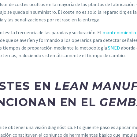
lsor de costes ocultos en la mayoría de las plantas de fabricació
jo se queda sin suministro. El coste no es solo la reparación; es l
ia y las penalizaciones por retraso en la entrega.
es: la frecuencia de las paradas y su duración. El
mantenimiento 
de que se averíen y formando a los operarios para detectar señal
os tiempos de preparación mediante la metodología
SMED
aborda e
 externas, reduciendo sistemáticamente el tiempo de cambio.
STES EN
LEAN MANU
NCIONAN EN EL
GEMB
ite obtener una visión diagnóstica. El siguiente paso es aplicar 
uación constituyen el conjunto de herramientas básico que impuls