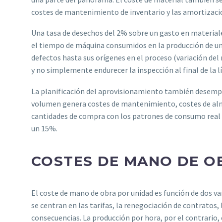
costes de mantenimiento de inventario y las amortizaci
Una tasa de desechos del 2% sobre un gasto en materiales
el tiempo de máquina consumidos en la producción de unid
defectos hasta sus orígenes en el proceso (variación del 
y no simplemente endurecer la inspección al final de la l
La planificación del aprovisionamiento también desemp
volumen genera costes de mantenimiento, costes de alma
cantidades de compra con los patrones de consumo real
un 15%.
COSTES DE MANO DE O
El coste de mano de obra por unidad es función de dos var
se centran en las tarifas, la renegociación de contratos, 
consecuencias. La producción por hora, por el contrario