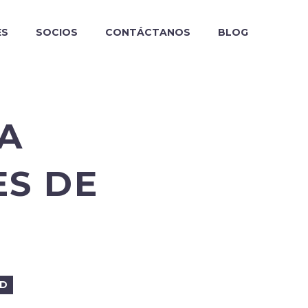
ES
SOCIOS
CONTÁCTANOS
BLOG
RA
ES DE
AD