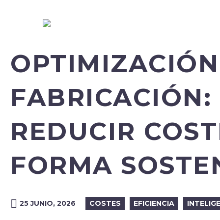
OPTIMIZACIÓN
FABRICACIÓN:
REDUCIR COST
FORMA SOSTE
25 JUNIO, 2026
COSTES
EFICIENCIA
INTELIG