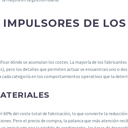
IMPULSORES DE LOS
ficar dónde se acumulan los costes. La mayoría de los fabricantes
s), pero los detalles que permiten actuar se encuentran uno o dos 
osa cada categoría en los comportamientos operativos que la deter
MATERIALES
 60% del coste total de fabricación, lo que convierte la reducción 
iones. Pero el precio de compra, la palanca que más atención recibe
ve impulsado por la pérdida de rendimiento, las tasas de desperdici