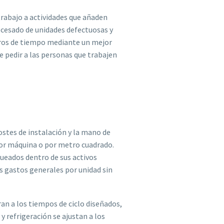
trabajo a actividades que añaden
ocesado de unidades defectuosas y
deros de tiempo mediante un mejor
de pedir a las personas que trabajen
costes de instalación y la mano de
por máquina o por metro cuadrado.
ueados dentro de sus activos
os gastos generales por unidad sin
n a los tiempos de ciclo diseñados,
 refrigeración se ajustan a los