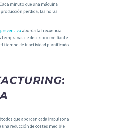
n. Cada minuto que una máquina
a producción perdida, las horas
preventivo
aborda la frecuencia
es tempranas de deterioro mediante
l tiempo de inactividad planificado
FACTURING
:
A
métodos que aborden cada impulsor a
a una reducción de costes medible