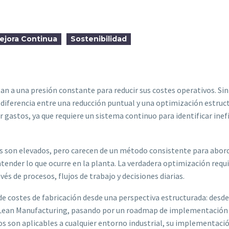
ejora Continua
Sostenibilidad
an a una presión constante para reducir sus costes operativos. S
a diferencia entre una reducción puntual y una optimización estruct
gastos, ya que requiere un sistema continuo para identificar inefi
 son elevados, pero carecen de un método consistente para aborda
tender lo que ocurre en la planta. La verdadera optimización requi
s de procesos, flujos de trabajo y decisiones diarias.
costes de fabricación desde una perspectiva estructurada: desde e
de Lean Manufacturing, pasando por un roadmap de implementación
os son aplicables a cualquier entorno industrial, su implementació