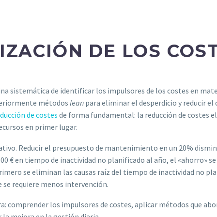
IZACIÓN DE LOS COS
lina sistemática de identificar los impulsores de los costes en ma
osteriormente métodos
lean
para eliminar el desperdicio y reducir el 
ducción de costes
de forma fundamental: la reducción de costes el
ecursos en primer lugar.
rativo. Reducir el presupuesto de mantenimiento en un 20% dismin
0 € en tiempo de inactividad no planificado al año, el «ahorro» se
imero se eliminan las causas raíz del tiempo de inactividad no pla
 se requiere menos intervención.
ara: comprender los impulsores de costes, aplicar métodos que abo
la mejora en la gestión diaria.