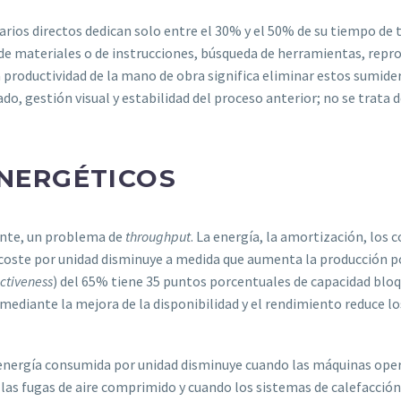
rarios directos dedican solo entre el 30% y el 50% de su tiempo de 
de materiales o de instrucciones, búsqueda de herramientas, repr
la productividad de la mano de obra significa eliminar estos sumi
zado, gestión visual y estabilidad del proceso anterior; no se trata 
ENERGÉTICOS
ente, un problema de
throughput
. La energía, la amortización, los 
El coste por unidad disminuye a medida que aumenta la producción 
ctiveness
) del 65% tiene 35 puntos porcentuales de capacidad bloq
 mediante la mejora de la disponibilidad y el rendimiento reduce l
energía consumida por unidad disminuye cuando las máquinas opera
as fugas de aire comprimido y cuando los sistemas de calefacción y