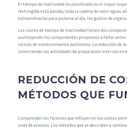
El tiempo de inactividad no planificado es el mayor impu
restringida está parada, toda la cadena de valor aguas aba
extraordinarias para ponerse al día, los gastos de urgenc
Los costes de tiempo de inactividad tienen dos component
sustituyendo los componentes propensos a fallar antes 
rutinas de mantenimiento autónomo. La reducción de l
convirtiendo las actividades de preparación internas en
REDUCCIÓN DE CO
MÉTODOS QUE FU
Comprender los factores que influyen en los costes perm
nivel de proceso. Los métodos que se describen a contin