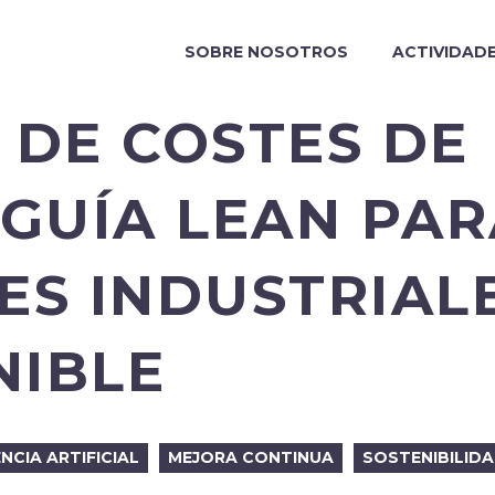
SOBRE NOSOTROS
ACTIVIDAD
 DE COSTES DE
 GUÍA LEAN PA
ES INDUSTRIAL
NIBLE
ENCIA ARTIFICIAL
MEJORA CONTINUA
SOSTENIBILID