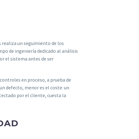
s realiza un seguimiento de los
po de ingeniería dedicado al análisis
or el sistema antes de ser
 controles en proceso, a prueba de
 un defecto, menor es el coste: un
ectado por el cliente, cuesta la
IDAD