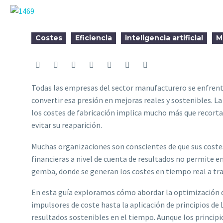
Costes
Eficiencia
inteligencia artificial
M
Todas las empresas del sector manufacturero se enfrent
convertir esa presión en mejoras reales y sostenibles. L
los costes de fabricación implica mucho más que recortar 
evitar su reaparición.
Muchas organizaciones son conscientes de que sus costes
financieras a nivel de cuenta de resultados no permite en
gemba, donde se generan los costes en tiempo real a travé
En esta guía exploramos cómo abordar la optimización de 
impulsores de coste hasta la aplicación de principios 
resultados sostenibles en el tiempo. Aunque los principi