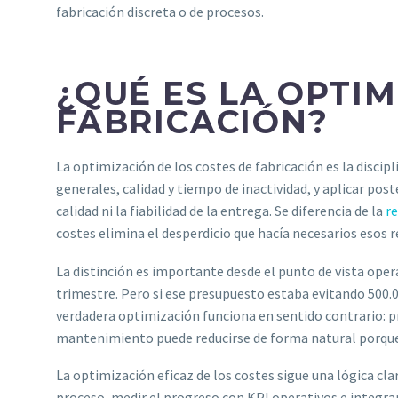
fabricación discreta o de procesos.
¿QUÉ ES LA OPTIM
FABRICACIÓN?
La optimización de los costes de fabricación es la discip
generales, calidad y tiempo de inactividad, y aplicar p
calidad ni la fiabilidad de la entrega. Se diferencia de la
re
costes elimina el desperdicio que hacía necesarios esos r
La distinción es importante desde el punto de vista ope
trimestre. Pero si ese presupuesto estaba evitando 500.00
verdadera optimización funciona en sentido contrario: pr
mantenimiento puede reducirse de forma natural porque
La optimización eficaz de los costes sigue una lógica cl
proceso, medir el progreso con KPI operativos e integrar 