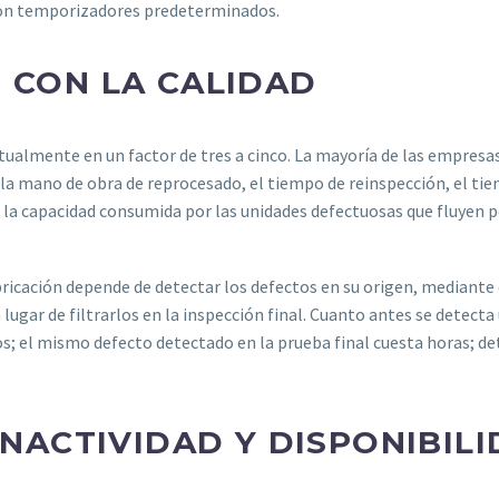
 con temporizadores predeterminados.
 CON LA CALIDAD
itualmente en un factor de tres a cinco. La mayoría de las empresa
la mano de obra de reprocesado, el tiempo de reinspección, el tiem
n o la capacidad consumida por las unidades defectuosas que fluyen p
fabricación depende de detectar los defectos en su origen, mediante
n lugar de filtrarlos en la inspección final. Cuanto antes se detecta
; el mismo defecto detectado en la prueba final cuesta horas; det
INACTIVIDAD Y DISPONIBIL