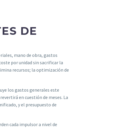
TES DE
teriales, mano de obra, gastos
coste por unidad sin sacrificar la
imina recursos; la optimización de
uye los gastos generales este
 revertirá en cuestión de meses. La
nificado, y el presupuesto de
rden cada impulsor a nivel de