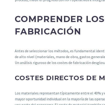
COMPRENDER LOS 
FABRICACIÓN
Antes de seleccionar los métodos, es fundamental identi
de alto nivel (materiales, mano de obra, gastos generale
Un análisis riguroso de los costes de fabricación desgl
COSTES DIRECTOS DE 
Los materiales representan típicamente entre el 40% y el
mayor oportunidad individual en la mayoría de las operac
una parte del panorama. El coste de material también se 