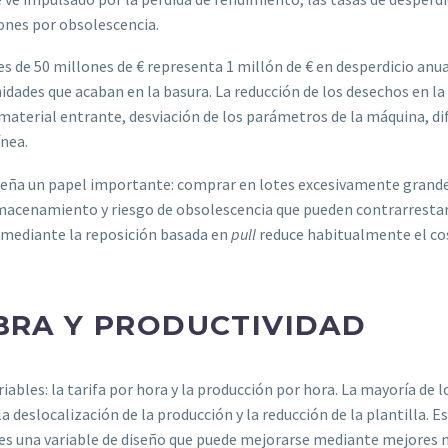
ones por obsolescencia.
 de 50 millones de € representa 1 millón de € en desperdicio anual
ades que acaban en la basura. La reducción de los desechos en la 
material entrante, desviación de los parámetros de la máquina, dif
ínea.
eña un papel importante: comprar en lotes excesivamente grand
cenamiento y riesgo de obsolescencia que pueden contrarrestar el
 mediante la reposición basada en
pull
reduce habitualmente el cos
BRA Y PRODUCTIVIDAD
iables: la tarifa por hora y la producción por hora. La mayoría de 
la deslocalización de la producción y la reducción de la plantilla. 
, es una variable de diseño que puede mejorarse mediante mejores 