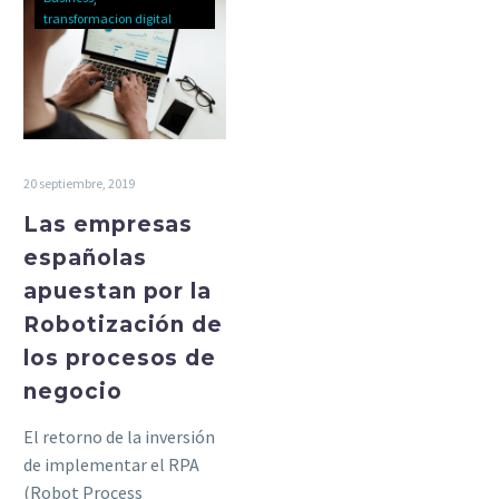
transformacion digital
20 septiembre, 2019
Las empresas
españolas
apuestan por la
Robotización de
los procesos de
negocio
El retorno de la inversión
de implementar el RPA
(Robot Process