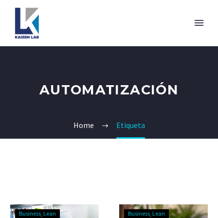
AUTOMATIZACIÓN
Home
Etiqueta
Business
Lean
Business
Lean