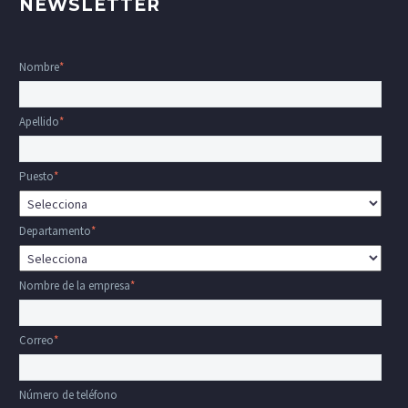
NEWSLETTER
Nombre
*
Apellido
*
Puesto
*
Departamento
*
Nombre de la empresa
*
Correo
*
Número de teléfono