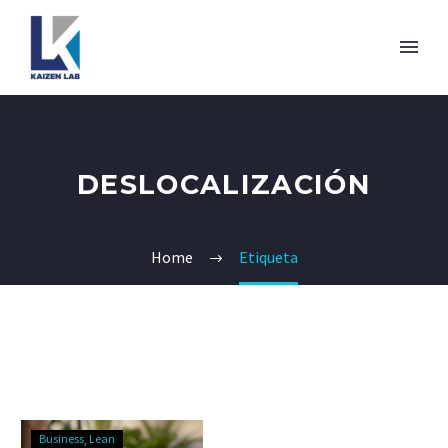
DESLOCALIZACIÓN
Home
Etiqueta
Business
Lean