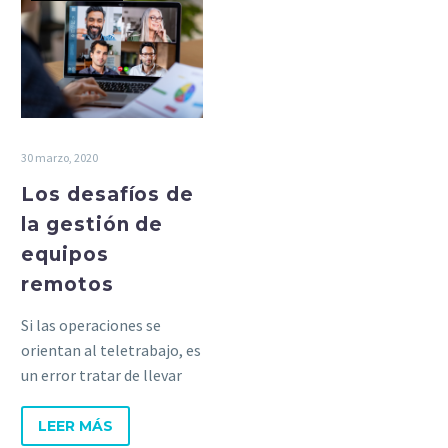
30 marzo, 2020
Los desafíos de
la gestión de
equipos
remotos
Si las operaciones se
orientan al teletrabajo, es
un error tratar de llevar
las rutinas de la oficina y
reproducirlas en el espacio
LEER MÁS