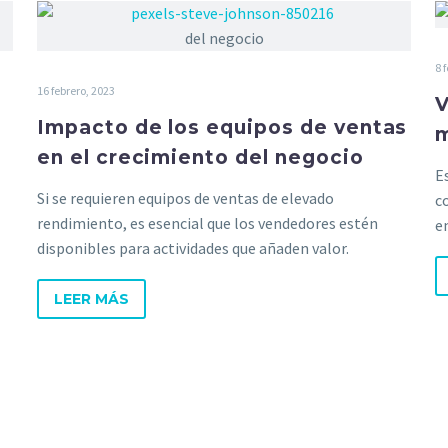
8 
16 febrero, 2023
V
Impacto de los equipos de ventas
m
en el crecimiento del negocio
E
Si se requieren equipos de ventas de elevado
c
rendimiento, es esencial que los vendedores estén
e
disponibles para actividades que añaden valor.
LEER MÁS