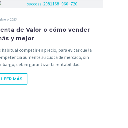
febrero, 2023
enta de Valor o cómo vender
ás y mejor
s habitual competir en precio, para evitar que la
ompetencia aumente su cuota de mercado, sin
mbargo, deben garantizar la rentabilidad.
LEER MÁS