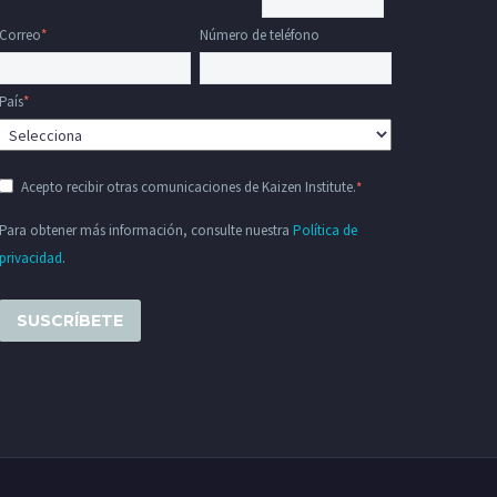
Correo
*
Número de teléfono
País
*
Acepto recibir otras comunicaciones de Kaizen Institute.
*
Para obtener más información, consulte nuestra
Política de
privacidad
.