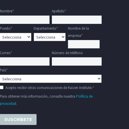
Nombre
*
Apellido
*
Puesto
*
Departamento
*
Nombre de la
empresa
*
Correo
*
Número de teléfono
País
*
Acepto recibir otras comunicaciones de Kaizen Institute.
*
Para obtener más información, consulte nuestra
Política de
privacidad
.