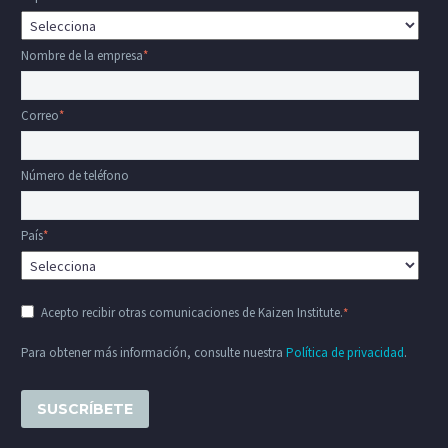
Nombre de la empresa
*
Correo
*
Número de teléfono
País
*
Acepto recibir otras comunicaciones de Kaizen Institute.
*
Para obtener más información, consulte nuestra
Política de privacidad
.