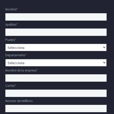
Nombre
*
Apellido
*
Puesto
*
Departamento
*
Nombre de la empresa
*
Correo
*
Número de teléfono