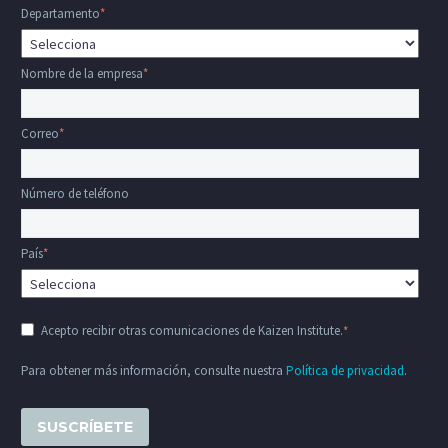
Departamento
*
Nombre de la empresa
*
Correo
*
Número de teléfono
País
*
Acepto recibir otras comunicaciones de Kaizen Institute.
*
Para obtener más información, consulte nuestra
Política de privacidad
.