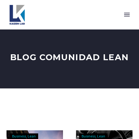
BLOG COMUNIDAD LEAN
Business
Lean
Business
Lean