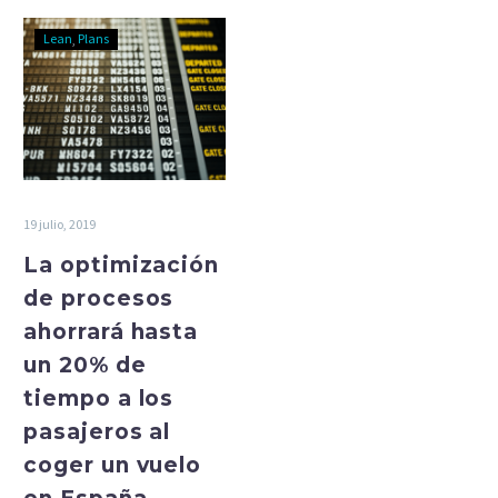
Lean
Plans
19 julio, 2019
La optimización
de procesos
ahorrará hasta
un 20% de
tiempo a los
pasajeros al
coger un vuelo