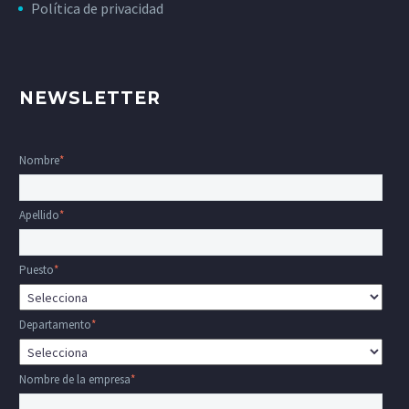
Política de privacidad
NEWSLETTER
Nombre
*
Apellido
*
Puesto
*
Departamento
*
Nombre de la empresa
*