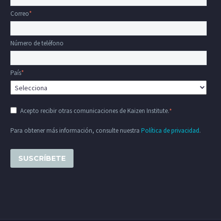
Correo
*
Número de teléfono
País
*
Acepto recibir otras comunicaciones de Kaizen Institute.
*
Para obtener más información, consulte nuestra
Política de privacidad
.