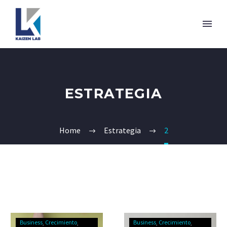
ESTRATEGIA
Home
Estrategia
2
Business
Crecimiento
Business
Crecimiento