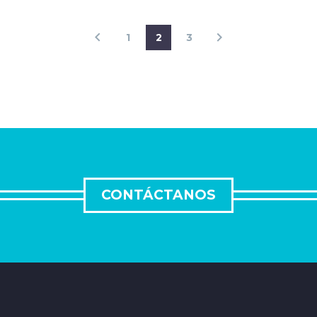
1
2
3
CONTÁCTANOS