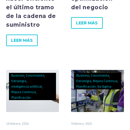
el último tramo
del negocio
de la cadena de
LEER MÁS
suministro
LEER MÁS
Business
Crecimiento
Business
Crecimiento
Estrategia
Estrategia
Mejora Continua
inteligencia artificial
Planificación
Six Sigma
Mejora Continua
Planificación
16 febrero, 2026
9 febrero, 2026