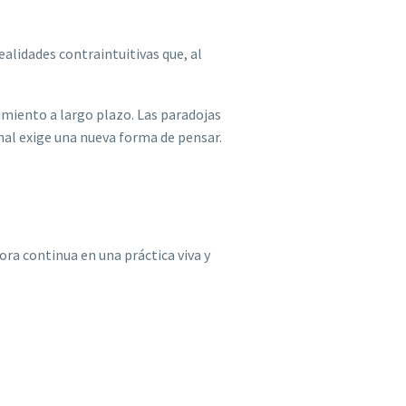
ealidades contraintuitivas que, al
imiento a largo plazo. Las paradojas
al exige una nueva forma de pensar.
ra continua en una práctica viva y