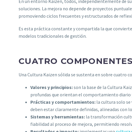
En un entorno Kaizen, todos, independientemente de su ni
soluciones. La mejora no depende de proyectos puntuales
promoviendo ciclos frecuentes y estructurados de reflexi
Es esta práctica constante y compartida la que convierte 
modelos tradicionales de gestión.
CUATRO COMPONENTES 
Una Cultura Kaizen sólida se sustenta en sobre cuatro
Valores y principios:
son la base de la Cultura Kai
profundas que orientan el comportamiento diario y
Prácticas y comportamientos:
la cultura solo s
deben estar claramente definidas, alineadas con los
Sistemas y herramientas:
la transformación cult
fiabilidad al proceso de mejora, permitiendo reso
Resultados e impacto:
implementar una
cultura