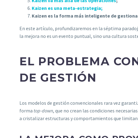
Kaizen va más allá de las operaciones
;
Kaizen es una meta-estrategia;
Kaizen es la forma más inteligente de gestion
En este artículo, profundizaremos en la séptima paradoja
la mejora no es un evento puntual, sino una cultura sos
EL PROBLEMA CO
DE GESTIÓN
Los modelos de gestión convencionales rara vez garantiz
forma
top-down
, que no crean las condiciones necesaria
a cristalizar estructuras y comportamientos que limitan 