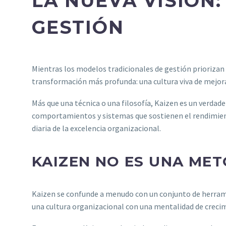
LA NUEVA VISIÓN
GESTIÓN
Mientras los modelos tradicionales de gestión priorizan
transformación más profunda: una cultura viva de mejora 
Más que una técnica o una filosofía, Kaizen es un verdad
comportamientos y sistemas que sostienen el rendimient
diaria de la excelencia organizacional.
KAIZEN NO ES UNA ME
Kaizen se confunde a menudo con un conjunto de herrami
una cultura organizacional con una mentalidad de crecim