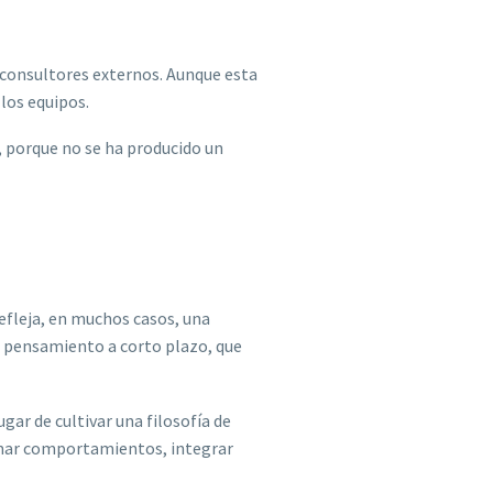
o consultores externos. Aunque esta
los equipos.
, porque no se ha producido un
efleja, en muchos casos, una
 pensamiento a corto plazo, que
gar de cultivar una filosofía de
rmar comportamientos, integrar