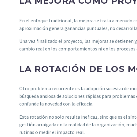
LA MEJORA COMO PROY
En el enfoque tradicional, la mejora se trata a menudo c
aproximación genera ganancias puntuales, no desarrolla
Una vez finalizado el proyecto, las mejoras se detienen 
cambio real en los comportamientos ni en los procesos de
LA ROTACIÓN DE LOS 
Otro problema recurrente es la adopción sucesiva de mode
búsqueda ansiosa de soluciones rápidas para problemas
confunde la novedad con la eficacia.
Esta rotación no solo resulta ineficaz, sino que es el sín
gestión arraigada en la realidad de la organización, mu
rutinas o medir el impacto real.