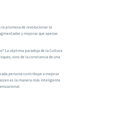
 la promesa de revolucionar la
 fragmentadas y mejoras que apenas
te? La séptima paradoja de la Cultura
foques, sino de la constancia de una
, cada persona contribuye a mejorar
 Kaizen es la manera más inteligente
anizacional.