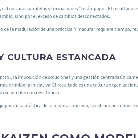
, estructuras paralelas y formaciones “relámpago”. El resultado e
 cambio, sino por el exceso de cambios desconectados.
o de la maduración de una práctica. Y madurar requiere tiempo, re
 Y CULTURA ESTANCADA
ontrol, la imposición de soluciones y una gestión centrada únicame
ía e inhibe la iniciativa. El resultado es una cultura organizacion
io se percibe con resistencia.
 equipos en la práctica de la mejora continua, la cultura permanec