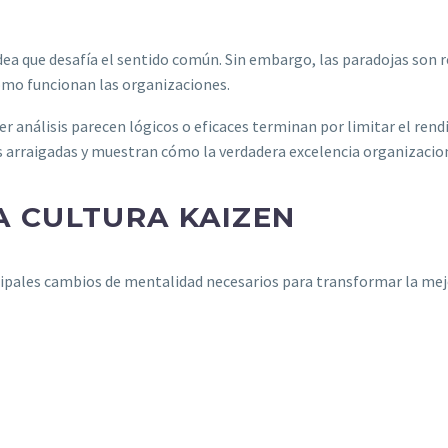
dea que desafía el sentido común. Sin embargo, las paradojas son r
mo funcionan las organizaciones.
análisis parecen lógicos o eficaces terminan por limitar el rend
 arraigadas y muestran cómo la verdadera excelencia organizacion
A CULTURA KAIZEN
ncipales cambios de mentalidad necesarios para transformar la mejo