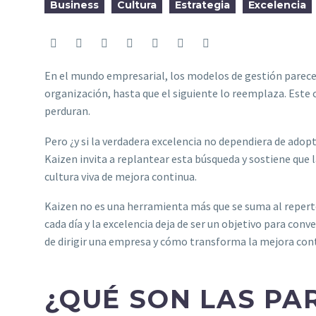
Business
Cultura
Estrategia
Excelencia
En el mundo empresarial, los modelos de gestión parecen
organización, hasta que el siguiente lo reemplaza. Este 
perduran.
Pero ¿y si la verdadera excelencia no dependiera de adop
Kaizen invita a replantear esta búsqueda y sostiene que l
cultura viva de mejora continua.
Kaizen no es una herramienta más que se suma al repertor
cada día y la excelencia deja de ser un objetivo para con
de dirigir una empresa y cómo transforma la mejora conti
¿QUÉ SON LAS PA