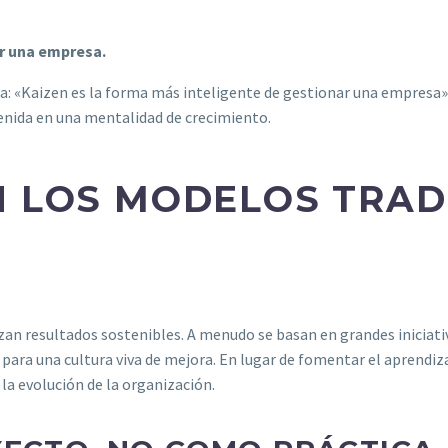
ar una empresa.
: «Kaizen es la forma más inteligente de gestionar una empresa». 
tenida en una mentalidad de crecimiento.
N LOS MODELOS TRAD
an resultados sostenibles. A menudo se basan en grandes iniciativ
s para una cultura viva de mejora. En lugar de fomentar el aprendiz
la evolución de la organización.