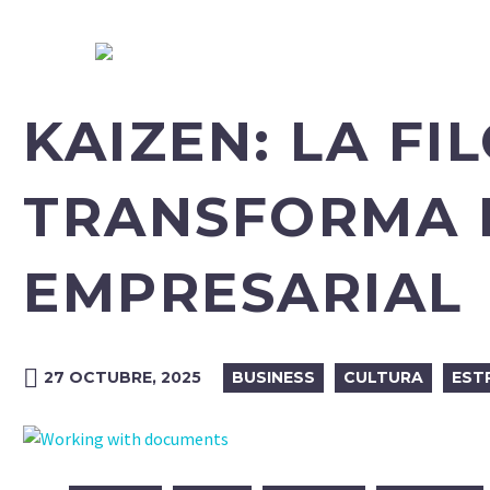
KAIZEN: LA FI
TRANSFORMA 
EMPRESARIAL
27 OCTUBRE, 2025
BUSINESS
CULTURA
EST