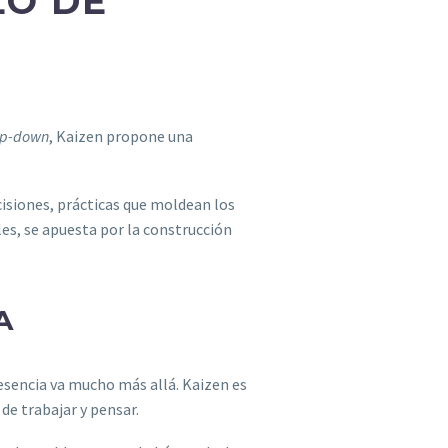
LO DE
op-down
, Kaizen propone una
cisiones, prácticas que moldean los
es, se apuesta por la construcción
A
sencia va mucho más allá. Kaizen es
de trabajar y pensar.