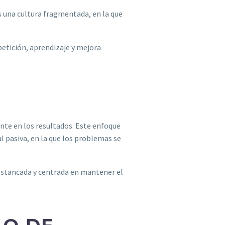
s una cultura fragmentada, en la que
petición, aprendizaje y mejora
nte en los resultados. Este enfoque
al pasiva, en la que los problemas se
e estancada y centrada en mantener el