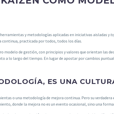
: KAIZEN COMO MODE
 herramientas y metodologías aplicadas en iniciativas aisladas y
t
continua, practicada por todos, todos los días.
ero modelo de gestión, con principios y valores que orientan las de
o a lo largo del tiempo. En lugar de apostar por cambios puntual
TODOLOGÍA, ES UNA CULTUR
entas o una metodología de mejora continua. Pero su verdadera e
iento, donde la mejora no es un evento ocasional, sino una forma 