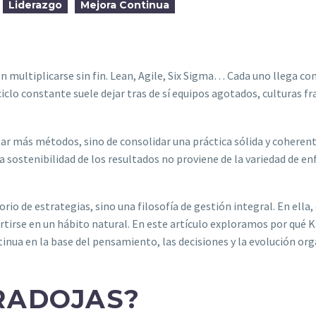
Liderazgo
Mejora Continua
 multiplicarse sin fin. Lean, Agile, Six Sigma… Cada uno llega con
ciclo constante suele dejar tras de sí equipos agotados, culturas
tar más métodos, sino de consolidar una práctica sólida y coheren
a sostenibilidad de los resultados no proviene de la variedad de en
io de estrategias, sino una filosofía de gestión integral. En ella
vertirse en un hábito natural. En este artículo exploramos por qué
nua en la base del pensamiento, las decisiones y la evolución org
RADOJAS?