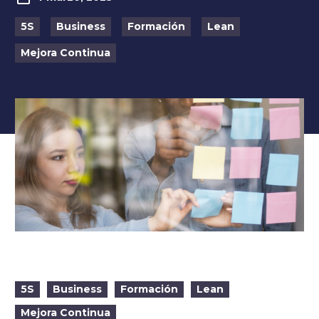
5S
Business
Formación
Lean
Mejora Continua
5S
Business
Formación
Lean
Mejora Continua