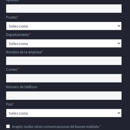
Puesto
*
Departamento
*
Nombre de la empresa
*
Correo
*
Número de teléfono
País
*
Acepto recibir otras comunicaciones de Kaizen Institute.
*