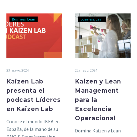
Business
Lean
Business
Lean
23 mayo, 2024
22 mayo, 2024
Kaizen Lab
Kaizen y Lean
presenta el
Management
podcast Líderes
para la
en Kaizen Lab
Excelencia
Operacional
Conoce el mundo IKEA en
España, de la mano de su
Domina Kaizen y Lean
PMO & Transformation