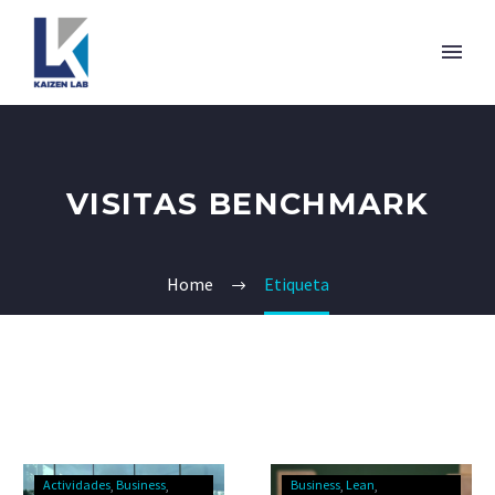
VISITAS BENCHMARK
Home
Etiqueta
Actividades
Business
Business
Lean