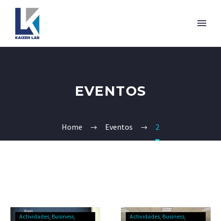
EVENTOS
Home
Eventos
2
Actividades
Business
Actividades
Business