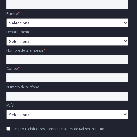
Puesto
*
Departamento
*
Nombre de la empresa
*
Correo
*
Número de teléfono
País
*
Acepto recibir otras comunicaciones de Kaizen Institute.
*