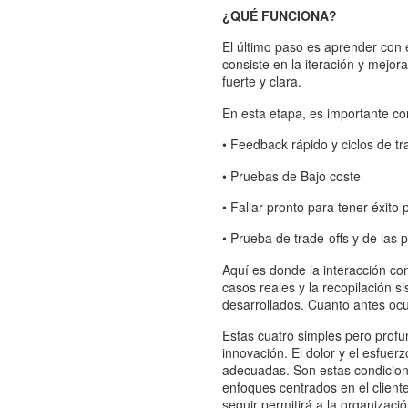
¿QUÉ FUNCIONA?
El último paso es aprender con 
consiste en la iteración y mejor
fuerte y clara.
En esta etapa, es importante con
• Feedback rápido y ciclos de tr
• Pruebas de Bajo coste
• Fallar pronto para tener éxito 
• Prueba de trade-offs y de las p
Aquí es donde la interacción co
casos reales y la recopilación s
desarrollados. Cuanto antes ocur
Estas cuatro simples pero profu
innovación. El dolor y el esfue
adecuadas. Son estas condicion
enfoques centrados en el client
seguir permitirá a la organizació