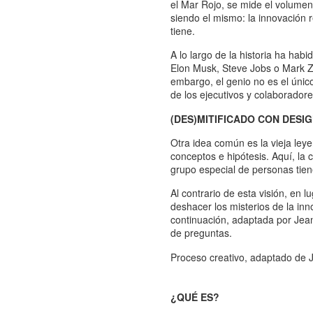
el Mar Rojo, se mide el volume
siendo el mismo: la innovación 
tiene.
A lo largo de la historia ha ha
Elon Musk, Steve Jobs o Mark Z
embargo, el genio no es el únic
de los ejecutivos y colaboradore
(DES)MITIFICADO CON DESIG
Otra idea común es la vieja ley
conceptos e hipótesis. Aquí, la
grupo especial de personas tie
Al contrario de esta visión, en
deshacer los misterios de la inn
continuación, adaptada por Jean
de preguntas.
Proceso creativo, adaptado de 
¿QUÉ ES?