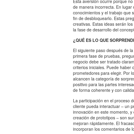
Esta aversión ocurre porque no 
de manera incorrecta. En lugar 
conocimientos y el trabajo que s
fin de desbloquearlo. Estas pre
creativas. Estas ideas serán lo
la fase de desarrollo del concep
¿QUÉ ES LO QUE SORPREND
El siguiente paso después de la
primera fase de pruebas, pregu
negocio debe ser tratado claram
criterios iniciales. Puede habe
prometedores para elegir. Por l
alcancen la categoría de sorpre
positivo para las partes interes
de forma coherente y con calida
La participación en el proceso 
cliente pueda interactuar – un p
innovación en este momento, y c
creación de prototipos – son s
mejoran rápidamente. El fracaso
incorporan los comentarios de lo