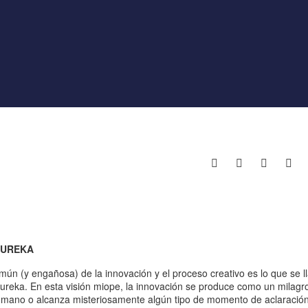
EUREKA
ún (y engañosa) de la innovación y el proceso creativo es lo que se l
ureka. En esta visión miope, la innovación se produce como un milag
a mano o alcanza misteriosamente algún tipo de momento de aclaració