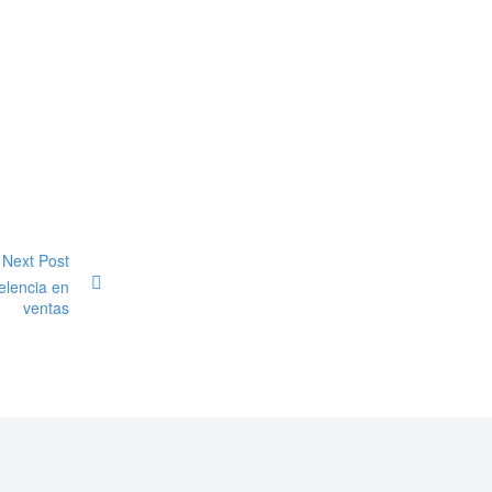
Next Post
elencia en
ventas