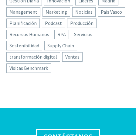
Gestión Diaria
Innovación
Líderes
Madrid
Management
Marketing
Noticias
País Vasco
Planificación
Podcast
Producción
Recursos Humanos
RPA
Servicios
Sostenibilidad
Supply Chain
transformación digital
Ventas
Visitas Benchmark