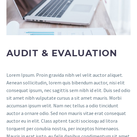
AUDIT & EVALUATION
Lorem Ipsum. Proin gravida nibh vel velit auctor aliquet.
Aenean sollicitudin, lorem quis bibendum auctor, nisi elit
consequat ipsum, nec sagittis sem nibh id elit. Duis sed odio
sit amet nibh vulputate cursus a sit amet mauris. Morbi
accumsan ipsum velit. Nam nec tellus a odio tincidunt
auctor a ornare odio. Sed non mauris vitae erat consequat
auctor eu in elit. Class aptent taciti sociosqu ad litora
torquent per conubia nostra, per inceptos himenaeos.
Mauris in erat justo. eu felis dapibus condimentum sit amet