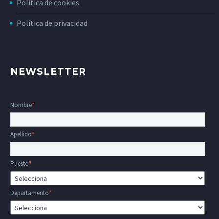
Política de cookies
Política de privacidad
NEWSLETTER
Nombre
*
Apellido
*
Puesto
*
Departamento
*