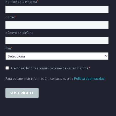
Nombre de la empresa
*
Correo
*
Número de teléfono
País
*
Acepto recibir otras comunicaciones de Kaizen Institute.
*
Para obtener más información, consulte nuestra
Política de privacidad
.