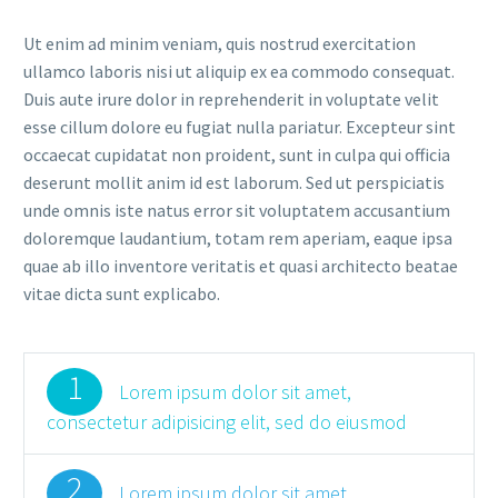
Ut enim ad minim veniam, quis nostrud exercitation
ullamco laboris nisi ut aliquip ex ea commodo consequat.
Duis aute irure dolor in reprehenderit in voluptate velit
esse cillum dolore eu fugiat nulla pariatur. Excepteur sint
occaecat cupidatat non proident, sunt in culpa qui officia
deserunt mollit anim id est laborum. Sed ut perspiciatis
unde omnis iste natus error sit voluptatem accusantium
doloremque laudantium, totam rem aperiam, eaque ipsa
quae ab illo inventore veritatis et quasi architecto beatae
vitae dicta sunt explicabo.
1
Lorem ipsum dolor sit amet,
consectetur adipisicing elit, sed do eiusmod
2
Lorem ipsum dolor sit amet,